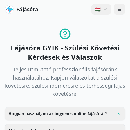
Fájásóra
🇭🇺
Fájásóra GYIK - Szülési Követési
Kérdések és Válaszok
Teljes útmutató professzionális fájásóránk
használatához. Kapjon válaszokat a szülési
követésre, szülési időmérésre és terhességi fájás
követésre.
Hogyan használjam az ingyenes online fájásórát?