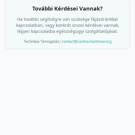
További Kérdései Vannak?
Ha további segítségre van szüksége fájásóránkkal
kapcsolatban, vagy konkrét orvosi kérdései vannak,
lépjen kapcsolatba egészségügyi szolgáltatójával.
Technikai Támogatás:
:
contact@contractiontimer.org