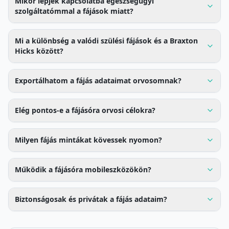
Mikor lépjek kapcsolatba egészségügyi
szolgáltatómmal a fájások miatt?
Mi a különbség a valódi szülési fájások és a Braxton
Hicks között?
Exportálhatom a fájás adataimat orvosomnak?
Elég pontos-e a fájásóra orvosi célokra?
Milyen fájás mintákat kövessek nyomon?
Működik a fájásóra mobileszközökön?
Biztonságosak és privátak a fájás adataim?