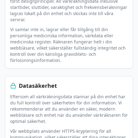
först designprinciper. All värkräkningsdata inklusive
starttider, sluttider, varaktighet och frekvensberäkningar
lagras lokalt på din enhet och skickas inte till våra
servrar.
Vi samlar inte in, lagrar eller får tillgång till din
personliga medicinska information, värkdata eller
medicinska register. Räknaren fungerar helt i din
webbläsare, vilket säkerställer fullständig integritet och
kontroll över din känsliga graviditets- och
förlossningsinformation.
Datasäkerhet
Eftersom all värkräkningsdata stannar på din enhet har
du full kontroll över säkerheten för din information. Vi
rekommenderar att du använder en säker, modern
webbläsare och enhet när du använder värkräknaren för
optimal säkerhet.
Vår webbplats använder HTTPS-kryptering för all
kommunikation, vilket säkerställer att dina interaktioner