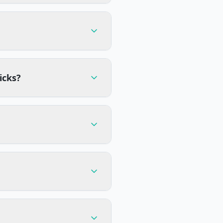
icks?