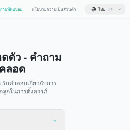
ถามที่พบบ่อย
นโยบายความเป็นส่วนตัว
ไทย
(
TH
)
หดตัว - คำถาม
รคลอด
 รับคำตอบเกี่ยวกับการ
ูกในการตั้งครรภ์