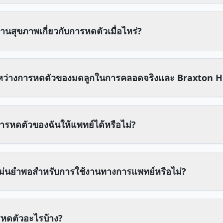
้านสุขภาพเกี่ยวกับการหดตัวเมื่อไหร่?
หว่างการหดตัวของมดลูกในการคลอดจริงและ Braxton H
ารหดตัวของฉันให้แพทย์ได้หรือไม่?
แม่นยำพอสำหรับการใช้งานทางการแพทย์หรือไม่?
หดตัวอะไรบ้าง?