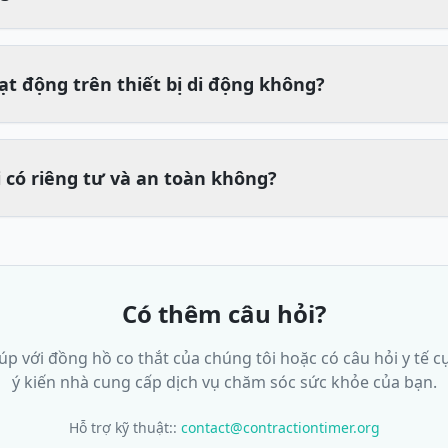
ạt động trên thiết bị di động không?
i có riêng tư và an toàn không?
Có thêm câu hỏi?
p với đồng hồ co thắt của chúng tôi hoặc có câu hỏi y tế c
ý kiến nhà cung cấp dịch vụ chăm sóc sức khỏe của bạn.
Hỗ trợ kỹ thuật:
:
contact@contractiontimer.org