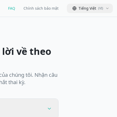
FAQ
Chính sách bảo mật
Tiếng Việt
(
VI
)
 lời về theo
của chúng tôi. Nhận câu
hắt thai kỳ.