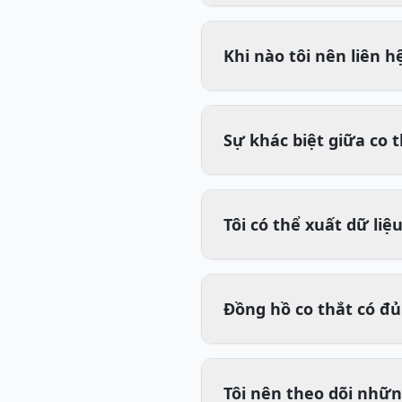
Khi nào tôi nên liên 
Sự khác biệt giữa co t
Tôi có thể xuất dữ liệ
Đồng hồ co thắt có đủ
Tôi nên theo dõi nhữ