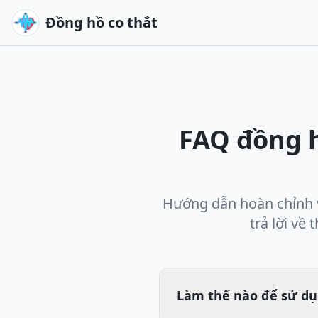
Đồng hồ co thắt
FAQ đồng hồ
Hướng dẫn hoàn chỉnh v
trả lời về 
Làm thế nào để sử dụ