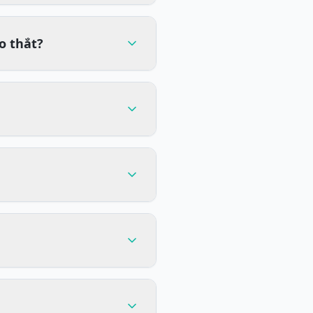
o thắt?