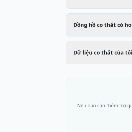
Đồng hồ co thắt có ho
Dữ liệu co thắt của tô
Nếu bạn cần thêm trợ giú