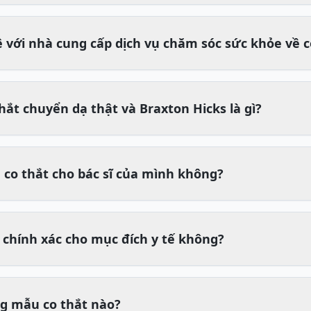
hệ với nhà cung cấp dịch vụ chăm sóc sức khỏe về c
hắt chuyển dạ thật và Braxton Hicks là gì?
u co thắt cho bác sĩ của mình không?
 chính xác cho mục đích y tế không?
ng mẫu co thắt nào?