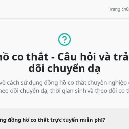
Trang chủ
 co thắt - Câu hỏi và trả
dõi chuyển dạ
ề cách sử dụng đồng hồ co thắt chuyên nghiệp 
theo dõi chuyển dạ, thời gian sinh và theo dõi co t
ng đồng hồ co thắt trực tuyến miễn phí?